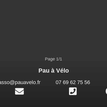
Page 1/1
Pau à Vélo
asso@pauavelo.fr
07 69 62 75 56
Écrire
Appele